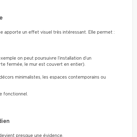
e
e apporte un effet visuel très intéressant. Elle permet :
xemple on peut poursuivre l’installation d’un
orte fermée, le mur est couvert en entier).
s décors minimalistes, les espaces contemporains ou
e fonctionnel.
dien
 devient presque une évidence.