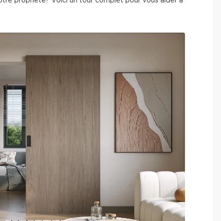
otre propriété? Voici un tour complet pour vous aider à