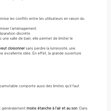
nimise les conflits entre les utilisateurs en raison du
timiser l’aménagement
séparation discrète
ne salle de bain, elle permet de limiter le
veut cloisonner
sans perdre la luminosité, une
e excellente idée. En effet, la grande ouverture
amotable comporte aussi des limites qu’il faut
est généralement
moins étanche à l’air et au son
. Dans