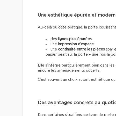
Une esthétique épurée et modern
Au-delà du côté pratique, la porte coulissant
des
lignes plus épurées
une
impression d’espace
une
continuité entre les pièces
(par e
papier peint sur la porte – une fois la p
Elle s’intègre particulièrement bien dans le
encore les aménagements ouverts.
C’est souvent un choix autant esthétique qu
Des avantages concrets au quoti
Dans certaines situations, ce type de porte