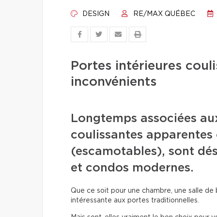
DESIGN
RE/MAX QUÉBEC
Portes intérieures coul
inconvénients
Longtemps associées aux 
coulissantes apparentes 
(escamotables), sont dé
et condos modernes.
Que ce soit pour une chambre, une salle de b
intéressante aux portes traditionnelles.