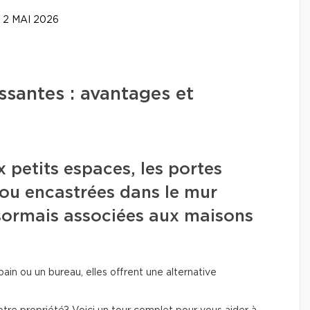
2 MAI 2026
issantes : avantages et
petits espaces, les portes
ou encastrées dans le mur
sormais associées aux maisons
ain ou un bureau, elles offrent une alternative