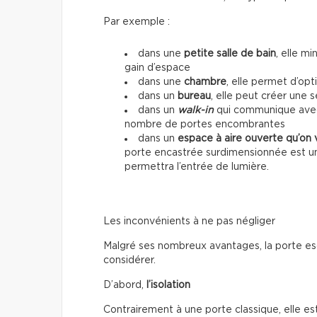
Par exemple :
dans une
petite salle de bain
, elle mi
gain d’espace
dans une
chambre
, elle permet d’op
dans un
bureau
, elle peut créer une 
dans un
walk-in
qui communique avec u
nombre de portes encombrantes
dans un
espace à aire ouverte qu’on 
porte encastrée surdimensionnée est un
permettra l’entrée de lumière.
Les inconvénients à ne pas négliger
Malgré ses nombreux avantages, la porte esc
considérer.
D’abord,
l’isolation
Contrairement à une porte classique, elle 