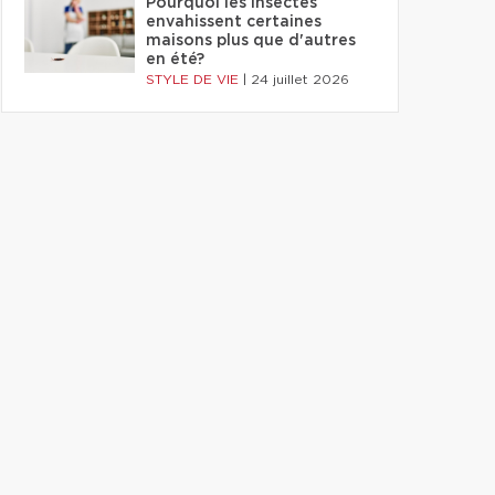
Pourquoi les insectes
envahissent certaines
maisons plus que d'autres
en été?
STYLE DE VIE
|
24 juillet 2026