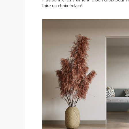
Mais sont-elles vraiment le bon choix pour v
faire un choix éclairé.