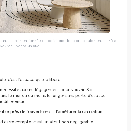
lissante surdimensionnée en bois joue donc principalement un rôle
 Source : Vente-unique.
, c’est l’espace qu’elle libère.
 nécessite aucun dégagement pour s’ouvrir. Sans
 dans le mur ou du moins le longer sans perte d’espace.
e différence.
uble près de l’ouverture
et d’
améliorer la circulation
.
 carré compte, c’est un atout non négligeable!