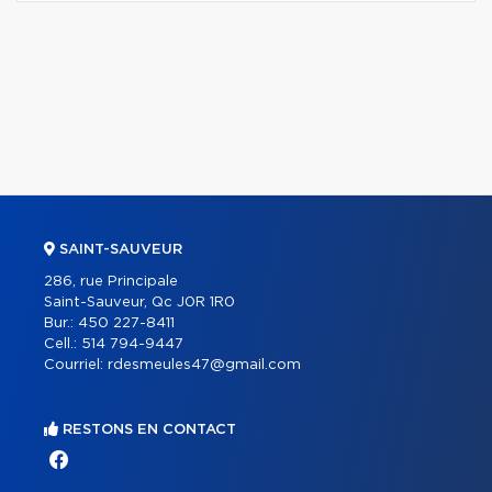
SAINT-SAUVEUR
286, rue Principale
Saint-Sauveur, Qc J0R 1R0
Bur.:
450 227-8411
Cell.:
514 794-9447
Courriel:
rdesmeules47@gmail.com
RESTONS EN CONTACT