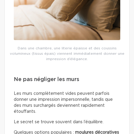
Dans une chambre, une literie épaisse et des coussins
volumineux (tissus épais) viennent immédiatement donner une
impression d’élégance.
Ne pas négliger les murs
Les murs complètement vides peuvent parfois
donner une impression impersonnelle, tandis que
des murs surchargés deviennent rapidement
étouffants.
Le secret se trouve souvent dans l’équilibre.
Quelques options populaires :
moulures décoratives