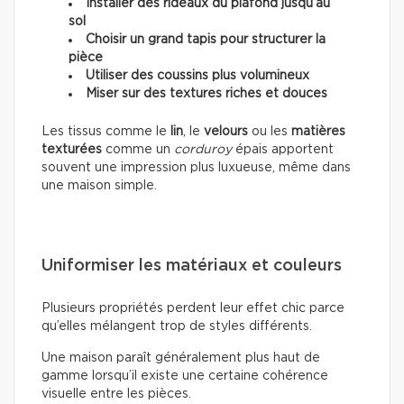
Installer des rideaux du plafond jusqu’au
sol
Choisir un grand tapis pour structurer la
pièce
Utiliser des coussins plus volumineux
Miser sur des textures riches et douces
Les tissus comme le
lin
, le
velours
ou les
matières
texturées
comme un
corduroy
épais apportent
souvent une impression plus luxueuse, même dans
une maison simple.
Uniformiser les matériaux et couleurs
Plusieurs propriétés perdent leur effet chic parce
qu’elles mélangent trop de styles différents.
Une maison paraît généralement plus haut de
gamme lorsqu’il existe une certaine cohérence
visuelle entre les pièces.