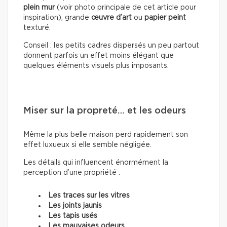
plein mur
(voir photo principale de cet article pour
inspiration), grande
œuvre d’art
ou
papier peint
texturé.
Conseil : les petits cadres dispersés un peu partout
donnent parfois un effet moins élégant que
quelques éléments visuels plus imposants.
Miser sur la propreté… et les odeurs
Même la plus belle maison perd rapidement son
effet luxueux si elle semble négligée.
Les détails qui influencent énormément la
perception d’une propriété :
Les traces sur les vitres
Les joints jaunis
Les tapis usés
Les mauvaises odeurs