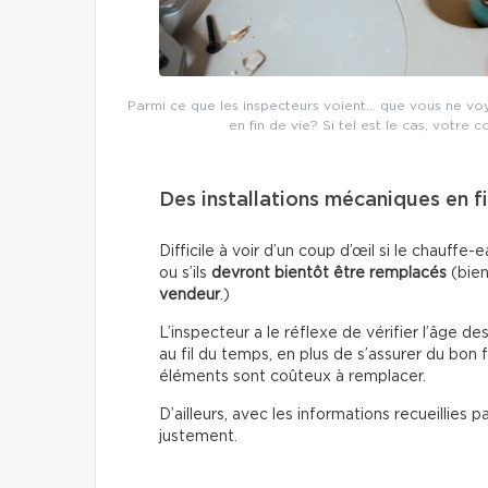
Parmi ce que les inspecteurs voient… que vous ne voyez
en fin de vie? Si tel est le cas, votre c
Des installations mécaniques en fi
Difficile à voir d’un coup d’œil si le chauf
ou s’ils
devront bientôt être remplacés
(bien
vendeur
.)
L’inspecteur a le réflexe de vérifier l’âge de
au fil du temps, en plus de s’assurer du bon
éléments sont coûteux à remplacer.
D’ailleurs, avec les informations recueillies 
justement.