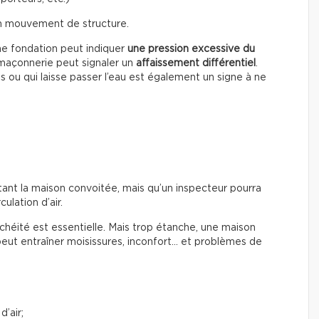
un mouvement de structure.
ne fondation peut indiquer
une pression excessive du
a maçonnerie peut signaler un
affaissement différentiel
.
s ou qui laisse passer l’eau est également un signe à ne
tant la maison convoitée, mais qu’un inspecteur pourra
culation d’air.
chéité est essentielle. Mais trop étanche, une maison
peut entraîner moisissures, inconfort… et problèmes de
d’air;