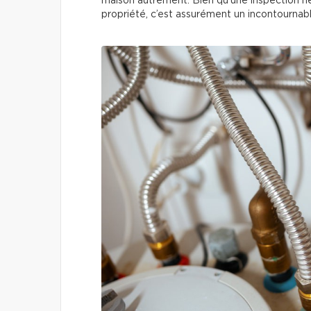
maison autrement. Bien qu’une inspection ne 
propriété, c’est assurément un incontournab