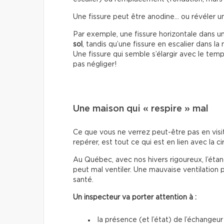
Une fissure peut être anodine… ou révéler 
Par exemple, une fissure horizontale dans u
sol
, tandis qu’une fissure en escalier dans l
Une fissure qui semble s’élargir avec le temp
pas négliger!
Une maison qui « respire » mal
Ce que vous ne verrez peut-être pas en visi
repérer, est tout ce qui est en lien avec la cir
Au Québec, avec nos hivers rigoureux, l’étan
peut mal ventiler. Une mauvaise ventilation 
santé.
Un inspecteur va porter attention à :
la présence (et l’état) de l’échangeur 