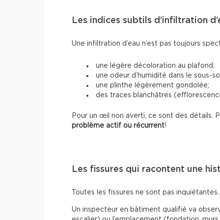
Les indices subtils d’infiltration d
Une infiltration d’eau n’est pas toujours spec
une légère décoloration au plafond;
une odeur d’humidité dans le sous-sol
une plinthe légèrement gondolée;
des traces blanchâtres (efflorescence
Pour un œil non averti, ce sont des détails.
problème actif ou récurrent
!
Les fissures qui racontent une his
Toutes les fissures ne sont pas inquiétantes
Un inspecteur en bâtiment qualifié va observe
escalier) ou l’emplacement (fondation, murs 