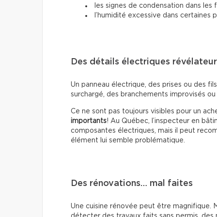
les signes de condensation dans les 
l’humidité excessive dans certaines p
Des détails électriques révélateu
Un panneau électrique, des prises ou des fil
surchargé, des branchements improvisés ou 
Ce ne sont pas toujours visibles pour un ac
importants
! Au Québec, l’inspecteur en bâti
composantes électriques, mais il peut recomm
élément lui semble problématique.
Des rénovations… mal faites
Une cuisine rénovée peut être magnifique. Ma
détecter des travaux faits sans permis, des 