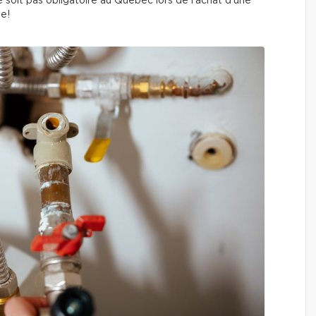
soit pas obligatoire au Québec lors de l’achat d’une
le!